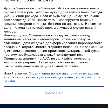
Чудодейственным таблеткам
. Их называют уникальным
биокатализатором, который нужно добавлять в бензобак для
уменьшения расхода. Если верить обещанному, экономия
составляет до 40 %, кроме того, нивелируется влияние
вредных веществ солярки, бензина на двигатель. На самом
деле пилюли так не работают, а в худшем случае вредят
мотору.
Ионизаторам
. Устанавливают их вдоль линии между
топливным насосом и инжектором, чтобы «молекулы
отделялись друг от друга для формирования парообразного
облака и быстрого чистого сгорания бензина». Современные
двигатели самостоятельно производят ультрамелкий туман,
поэтому необходимости в такой конструкции нет.
Следите за акциями на АЗС, не заливайте топливо, в
котором не уверены. Такие простые советы помогут
сэкономить деньги на рациональной заправке.
Читайте также:
Ограничения на покупку топлива по картам
или
Как восстановить дизельный двигатель, в который попал
бензин
Все статьи