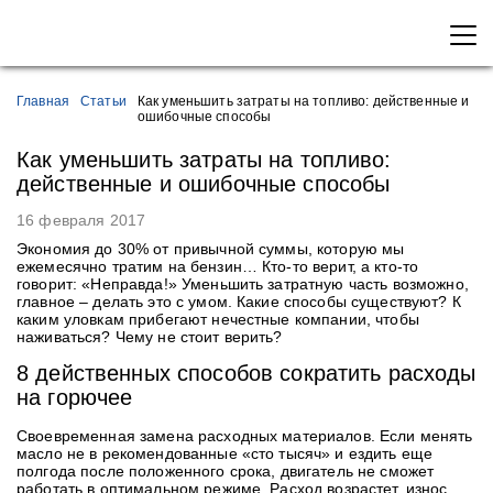
Главная
Статьи
Как уменьшить затраты на топливо: действенные и
ошибочные способы
Как уменьшить затраты на топливо:
действенные и ошибочные способы
16 февраля 2017
Экономия до 30% от привычной суммы, которую мы
ежемесячно тратим на бензин… Кто-то верит, а кто-то
говорит: «Неправда!» Уменьшить затратную часть возможно,
главное – делать это с умом. Какие способы существуют? К
каким уловкам прибегают нечестные компании, чтобы
наживаться? Чему не стоит верить?
8 действенных способов сократить расходы
на горючее
Своевременная замена расходных материалов. Если менять
масло не в рекомендованные «сто тысяч» и ездить еще
полгода после положенного срока, двигатель не сможет
работать в оптимальном режиме. Расход возрастет, износ