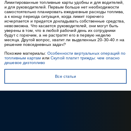
Лимитированные топливные карты удобны и для водителей,
и для руководителей. Первым больше нет необходимости
самостоятельно планировать ежедневные расходы топлива,
а к концу периода ситуация, когда лимит горючего
исчерпается и придется докладывать собственные средства,
невозможна. Что касается руководителей, они могут быть
уверены в том, что в любой рабочий день их сотрудники
будут с горючим, а не растратят его в первую неделю
месяца. Другой вопрос, хватит ли выделенных 20-30-40 л на
решение повседневных задач?
Похожие материалы:
Особенности виртуальных операций по
топливным картам
или
Скупой платит трижды: чем опасно
дешевое дизтопливо
Все статьи