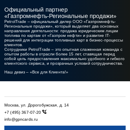
Официальный партнер
«Газпромнефть‑Региональные продажи»
PetrolTrade
– официальный дилер ООО «Газпромнефть-
Региональные продажи», который выделяет два основных
направления деятельности: продажа юридическим лицам
топлива по картам от «Газпром нефти» и развитие IT-
решений для интеграции топливных карт в бизнес‑процессы
клиентов.
Сотрудники PetrolTrade
– это опытная слаженная команда с
опытом работы в отрасли более 15 лет, ставящая перед
собой цель предоставления максимально удобного и гибкого
клиентского сервиса, и прозрачных условий сотрудничества.
Наш девиз – «Все для Клиента!»
Москва, ул. Дорогобужская, д. 14
+7 (495) 367-07-20
info@gpncards.ru