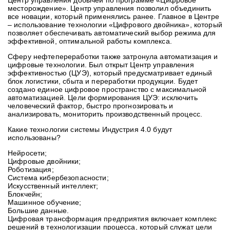
Центр управления добычей по программе «Цифровое
месторождение». Центр управления позволил объединить
все новации, который применялись ранее. Главное в Центре
– использование технологии «Цифрового двойника», который
позволяет обеспечивать автоматический выбор режима для
эффективной, оптимальной работы комплекса.
Сферу нефтепереработки также затронула автоматизация и
цифровые технологии. Был открыт Центр управления
эффективностью (ЦУЭ), который предусматривает единый
блок логистики, сбыта и переработки продукции. Будет
создано единое цифровое пространство с максимальной
автоматизацией. Цели формирования ЦУЭ: исключить
человеческий фактор, быстро прогнозировать и
анализировать, мониторить производственный процесс.
Какие технологии системы Индустрия 4.0 будут
использованы?
Нейросети;
Цифровые двойники;
Роботизация;
Система кибербезопасности;
Искусственный интеллект;
Блокчейн;
Машинное обучение;
Большие данные.
Цифровая трансформация предприятия включает комплекс
решений в технологизации процесса, который служат цели