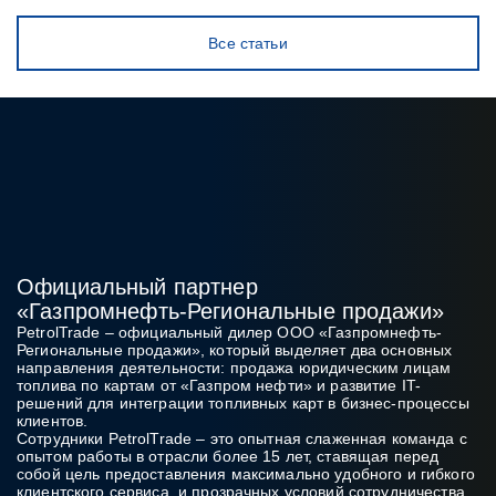
Все статьи
Официальный партнер
«Газпромнефть‑Региональные продажи»
PetrolTrade
– официальный дилер ООО «Газпромнефть-
Региональные продажи», который выделяет два основных
направления деятельности: продажа юридическим лицам
топлива по картам от «Газпром нефти» и развитие IT-
решений для интеграции топливных карт в бизнес‑процессы
клиентов.
Сотрудники PetrolTrade
– это опытная слаженная команда с
опытом работы в отрасли более 15 лет, ставящая перед
собой цель предоставления максимально удобного и гибкого
клиентского сервиса, и прозрачных условий сотрудничества.