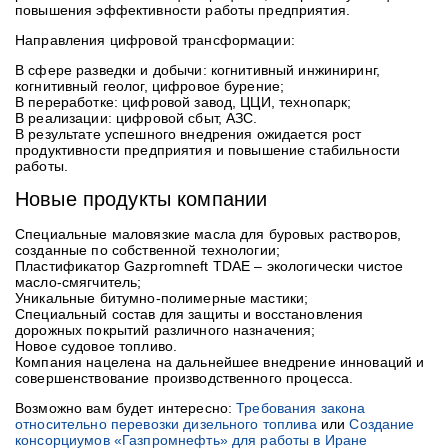
повышения эффективности работы предприятия.
Направления цифровой трансформации:
В сфере разведки и добычи: когнитивный инжиниринг,
когнитивный геолог, цифровое бурение;
В переработке: цифровой завод, ЦЦИ, технопарк;
В реализации: цифровой сбыт, АЗС.
В результате успешного внедрения ожидается рост
продуктивности предприятия и повышение стабильности
работы.
Новые продукты компании
Специальные маловязкие масла для буровых растворов,
созданные по собственной технологии;
Пластификатор Gazpromneft TDAE – экологически чистое
масло-смягчитель;
Уникальные битумно-полимерные мастики;
Специальный состав для защиты и восстановления
дорожных покрытий различного назначения;
Новое судовое топливо.
Компания нацелена на дальнейшее внедрение инноваций и
совершенствование производственного процесса.
Возможно вам будет интересно:
Требования закона
относительно перевозки дизельного топлива
или
Создание
консорциумов «Газпромнефть» для работы в Иране