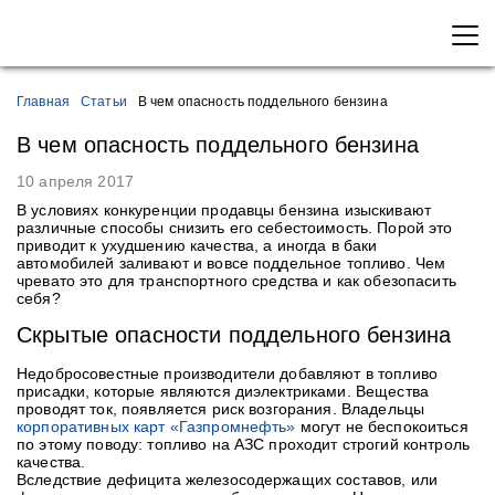
Главная
Статьи
В чем опасность поддельного бензина
В чем опасность поддельного бензина
10 апреля 2017
В условиях конкуренции продавцы бензина изыскивают
различные способы снизить его себестоимость. Порой это
приводит к ухудшению качества, а иногда в баки
автомобилей заливают и вовсе поддельное топливо. Чем
чревато это для транспортного средства и как обезопасить
себя?
Скрытые опасности поддельного бензина
Недобросовестные производители добавляют в топливо
присадки, которые являются диэлектриками. Вещества
проводят ток, появляется риск возгорания. Владельцы
корпоративных карт «Газпромнефть»
могут не беспокоиться
по этому поводу: топливо на АЗС проходит строгий контроль
качества.
Вследствие дефицита железосодержащих составов, или