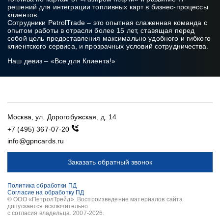
решений для интеграции топливных карт в бизнес‑процессы
клиентов.
Сотрудники PetrolTrade
– это опытная слаженная команда с
опытом работы в отрасли более 15 лет, ставящая перед
собой цель предоставления максимально удобного и гибкого
клиентского сервиса, и прозрачных условий сотрудничества.
Наш девиз – «Все для Клиента!»
Москва, ул. Дорогобужская, д. 14
+7 (495) 367-07-20
info@gpncards.ru
Заказать обратный звонок
Политика обработки ПД
Согласие на обработку ПД
© ООО «ПетролТрейд». Воспроизведение материалов сайта
допускается исключительно
с согласия владельца. 2007-2026.