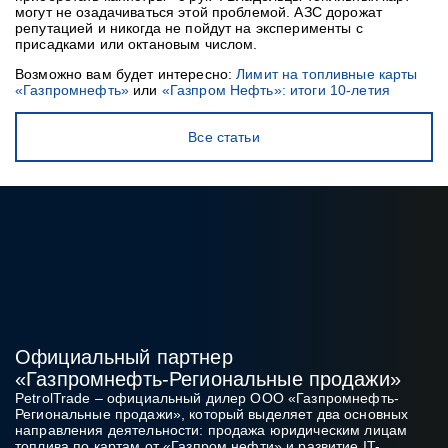
могут не озадачиваться этой проблемой. АЗС дорожат
репутацией и никогда не пойдут на эксперименты с
присадками или октановым числом.
Возможно вам будет интересно:
Лимит на топливные карты
«Газпромнефть»
или
«Газпром Нефть»: итоги 10-летия
Все статьи
Официальный партнер
«Газпромнефть‑Региональные продажи»
PetrolTrade
– официальный дилер ООО «Газпромнефть-
Региональные продажи», который выделяет два основных
направления деятельности: продажа юридическим лицам
топлива по картам от «Газпром нефти» и развитие IT-