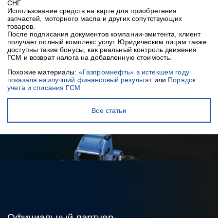
СНГ.
Использование средств на карте для приобретения
запчастей, моторного масла и других сопутствующих
товаров.
После подписания документов компании-эмитента, клиент
получает полный комплекс услуг. Юридическим лицам также
доступны такие бонусы, как реальный контроль движения
ГСМ и возврат налога на добавленную стоимость.
Похожие материалы:
«Газпромнефть» в истекшем году
показала наилучший финансовый результат
или
Порядок
учета и списания ГСМ
Все статьи
Официальный партнер