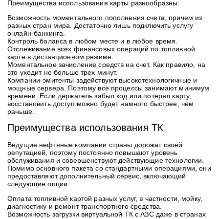
Преимущества использования карты разнообразны:
Возможность моментального пополнения счета, причем из
разных стран мира. Достаточно лишь подключить услугу
онлайн-банкинга.
Контроль баланса в любом месте и в любое время.
Отслеживание всех финансовых операций по топливной
карте в дистанционном режиме.
Моментальное зачисление средств на счет. Как правило, на
это уходит не больше трех минут.
Компании-эмитенты задействуют высокотехнологичные и
мощные сервера. Поэтому все процессы занимают минимум
времени. Если держатель забыл код или потерял карту,
восстановить доступ можно будет намного быстрее, чем
раньше.
Преимущества использования ТК
Ведущие нефтяные компании страны дорожат своей
репутацией, поэтому постоянно повышают уровень
обслуживания и совершенствуют действующие технологии.
Помимо основного пакета со стандартными операциями, они
предоставляют дополнительный сервис, включающий
следующие опции:
Оплата топливной картой разных услуг, в частности, мойку,
диагностику и ремонт транспортного средства.
Возможность загрузки виртуальной ТК с АЗС даже в странах