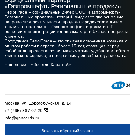
«Газпромнефть‑Региональные продажи»
PetrolTrade
– официальный дилер ООО «Газпромнефть-
Региональные продажи», который выделяет два основных
направления деятельности: продажа юридическим лицам
топлива по картам от «Газпром нефти» и развитие IT-
решений для интеграции топливных карт в бизнес‑процессы
клиентов.
Сотрудники PetrolTrade
– это опытная слаженная команда с
опытом работы в отрасли более 15 лет, ставящая перед
собой цель предоставления максимально удобного и гибкого
клиентского сервиса, и прозрачных условий сотрудничества.
Наш девиз – «Все для Клиента!»
Москва, ул. Дорогобужская, д. 14
+7 (495) 367-07-20
info@gpncards.ru
Заказать обратный звонок