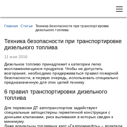
Главная
Статьи
Техника безопасности при транспортировке
дизельного топлива
Техника безопасности при транспортировке
дизельного топлива
11 мая 2016
Дизельное топливо принадлежит к категории легко
воспламеняющихся продуктов. Чтобы не допустить
возгорания, необходимо придерживаться правил пожарной
безопасности, в первую очередь, использовать специально
предназначенную для этих целей технику.
6 правил транспортировки дизельного
топлива
Для перевозки ДТ автотранспортом задействуют
специальные автоцистерны герметичной конструкции с
донными клапанами, риск выливания в которых сведен к
минимуму.
Даже владельцы топливных карт «Газпромнефть» – водители