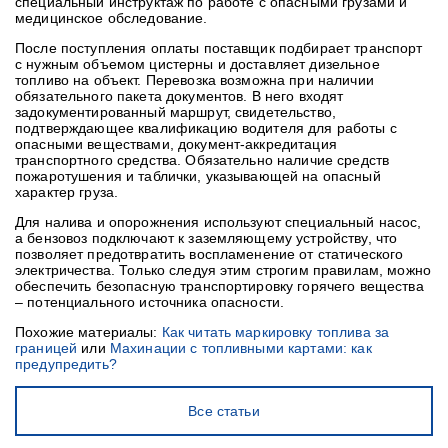
специальный инструктаж по работе с опасными грузами и
медицинское обследование.
После поступления оплаты поставщик подбирает транспорт
с нужным объемом цистерны и доставляет дизельное
топливо на объект. Перевозка возможна при наличии
обязательного пакета документов. В него входят
задокументированный маршрут, свидетельство,
подтверждающее квалификацию водителя для работы с
опасными веществами, документ-аккредитация
транспортного средства. Обязательно наличие средств
пожаротушения и таблички, указывающей на опасный
характер груза.
Для налива и опорожнения используют специальный насос,
а бензовоз подключают к заземляющему устройству, что
позволяет предотвратить воспламенение от статического
электричества. Только следуя этим строгим правилам, можно
обеспечить безопасную транспортировку горячего вещества
– потенциального источника опасности.
Похожие материалы:
Как читать маркировку топлива за
границей
или
Махинации с топливными картами: как
предупредить?
Все статьи