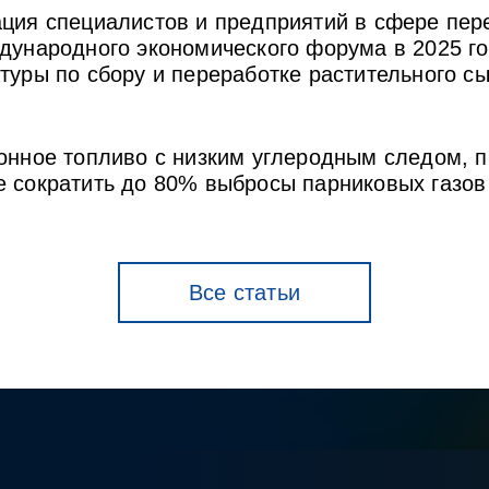
ация специалистов и предприятий в сфере пе
дународного экономического форума в 2025 г
туры по сбору и переработке растительного сы
иационное топливо с низким углеродным следом,
 сократить до 80% выбросы парниковых газов
Все статьи