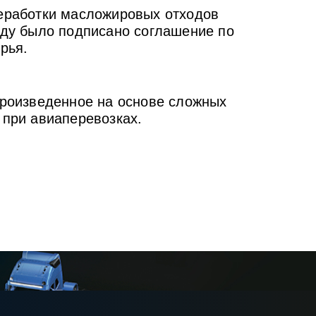
реработки масложировых отходов
оду было подписано соглашение по
рья.
 произведенное на основе сложных
 при авиаперевозках.