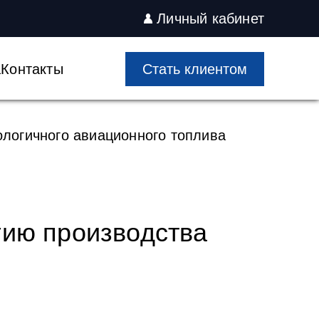
Личный кабинет
а
Контакты
Cтать клиентом
логичного авиационного топлива
гию производства