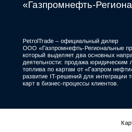
«Газпромнефть‑Регион
PetrolTrade
– официальный дилер
ООО «Газпромнефть-Региональные пр
который выделяет два основных напр
деятельности: продажа юридическим 
топлива по картам от «Газпром нефти
развитие IT-решений для интеграции 
карт в бизнес‑процессы клиентов.
Кар