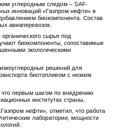
зким углеродным следом – SAF-
нных инноваций «Газпром нефти» в
 добавлением биокомпонента. Состав
ых авиаперевозок.
 органического сырья под
лучают биокомпоненты, сопоставимые
ышенными экологическими
низкоуглеродных решений для
транспорта биотопливом с низким
, что первым шагом по внедрению
иационных институтах страны.
Газпром нефти», отметил, что работа
литические лаборатории, мощности
ологий.