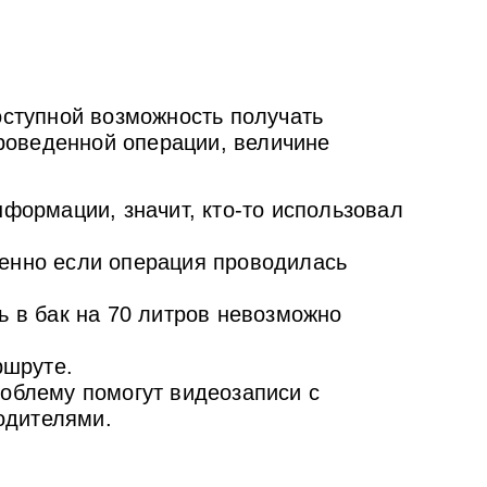
доступной возможность получать
проведенной операции, величине
формации, значит, кто-то использовал
енно если операция проводилась
 в бак на 70 литров невозможно
ршруте.
облему помогут видеозаписи с
одителями.