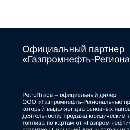
Официальный партнер
«Газпромнефть‑Регион
PetrolTrade
– официальный дилер
ООО «Газпромнефть-Региональные пр
который выделяет два основных напр
деятельности: продажа юридическим 
топлива по картам от «Газпром нефти
развитие IT-решений для интеграции 