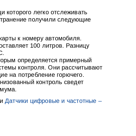
щи которого легко отслеживать
остранение получили следующие
 карты к номеру автомобиля.
оставляет 100 литров. Разницу
С.
оторым определяется примерный
стемы контроля. Они рассчитывают
ие на потребление горючего.
анизованный контроль сведет
имума.
ли
Датчики цифровые и частотные –