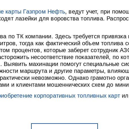
е карты Газпром Нефть
, ведут учет, при помо
ходят лазейки для воровства топлива. Распр
ва по ТК компании. Здесь требуется привязка
итров, тогда как фактический объем топлива с
том процентов, которые заберет сотрудник АЗ
сторожить несоответствие показателей, по к
. Выявить махинации помогут специальные си
жности маршрута и другие параметры, влияющ
практически невозможно. Однако грамотно орг
ками и клиентами мошеннических схем до мин
риобретение корпоративных топливных карт
и