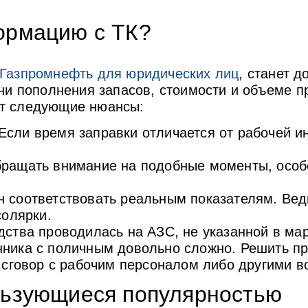
ормацию с ТК?
 Газпромнефть для юридических лиц
, станет 
ени пополнения запасов, стоимости и объеме 
ют следующие нюансы:
сли время заправки отличается от рабочей ин
бращать внимание на подобные моменты, особ
 соответствовать реальным показателям. Ведь
солярки.
дства проводилась на АЗС, не указанной в ма
нника с поличным довольно сложно. Решить пр
н сговор с рабочим персоналом либо другими в
льзующиеся популярностью