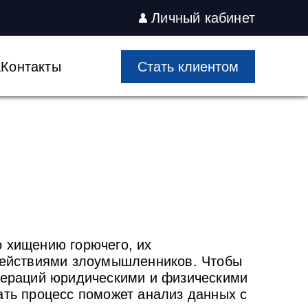
Личный кабинет
а
Контакты
Cтать клиентом
 хищению горючего, их
 действиями злоумышленников. Чтобы
пераций юридическими и физическими
ать процесс поможет анализ данных с