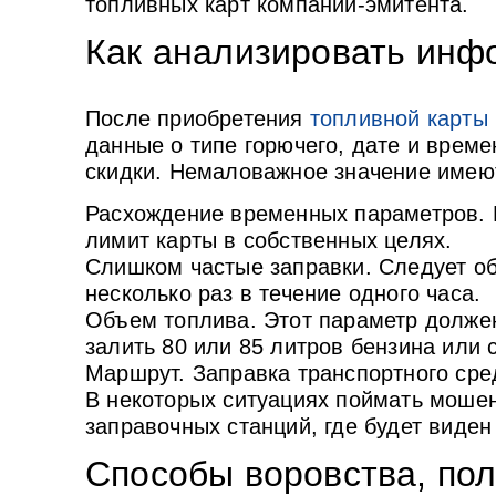
топливных карт компании-эмитента.
Как анализировать инф
После приобретения
топливной карты
данные о типе горючего, дате и врем
скидки. Немаловажное значение име
Расхождение временных параметров. Е
лимит карты в собственных целях.
Слишком частые заправки. Следует о
несколько раз в течение одного часа.
Объем топлива. Этот параметр должен
залить 80 или 85 литров бензина или 
Маршрут. Заправка транспортного сре
В некоторых ситуациях поймать моше
заправочных станций, где будет виде
Способы воровства, по